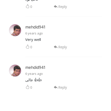
0
Reply
mehdid941
6 years ago
Very well
0
Reply
mehdid941
6 years ago
عالی 👍👍
0
Reply