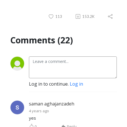
113
153.2K
Comments (22)
Log in to continue.
Log in
saman aghajanzadeh
4 years ago
yes
0
Reply