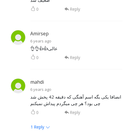
0
Reply
Amirsep
6 years ago
👌👌👍👍عالی
0
Reply
mahdi
6 years ago
انصافا یکی بگه اسم آهنگی که دقیقه 42 پخش شد
چی بود؟ هر چی میگردم پیداش نمیکنم
0
Reply
1
Reply