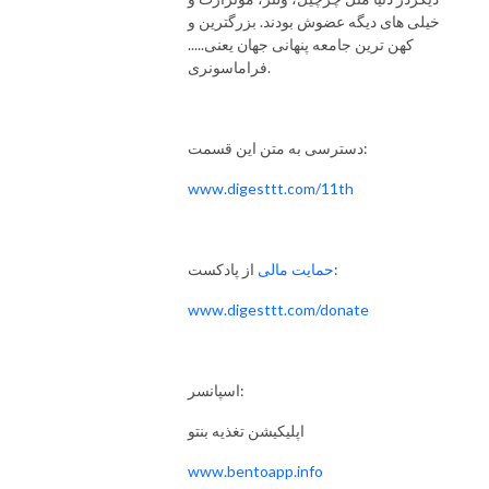
خیلی های دیگه عضوش بودند. بزرگترین و
کهن ترین جامعه پنهانی جهان یعنی.....
فراماسونری.
دسترسی به متن این قسمت:
www.digesttt.com/11th
از پادکست:
حمایت مالی
www.digesttt.com/donate
اسپانسر:
اپلیکیشن تغذیه بنتو
www.bentoapp.info