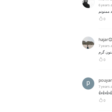
6 years 
عااااااا
0
hajar
7 years 
0
pouyar
7 years 
👍👍👍
0