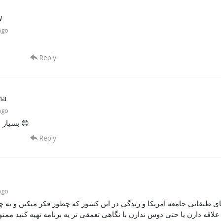
w
ago
Reply
ha
ago
بسيار عالي بود 😊
Reply
ago
ی طبقاتی جامعه آمریکا و زندگی در این کشور که چطور فکر میکنن و به چ
علاقه دارن یا حتی دوس ندارن با نگاهی تعمقی تر یه برنامه تهیه کنید مم