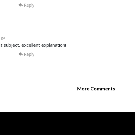
Reply
ago
t subject, excellent explanation!
Reply
More Comments