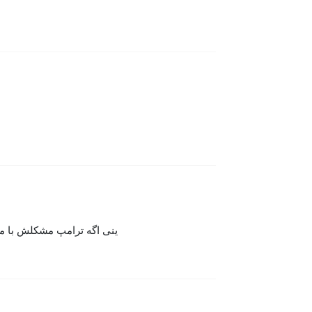
ینی اگه ترامپ مشکلش با م