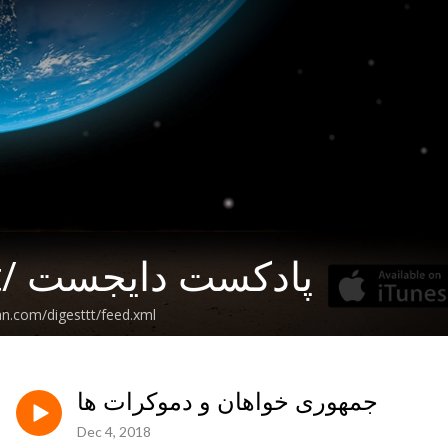
Digesttt/ پادکست دایجست
an.com/digesttt/feed.xml
جمهوری خواهان و دموکرات ها
Dec 4, 2018