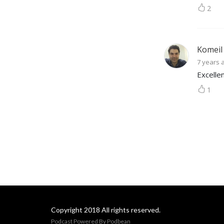
2
Komeil
7 years 
Excellen
1
Copyright 2018 All rights reserved.
Podcast Powered By
Podbean