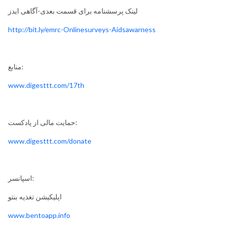
لینک پرسشنامه برای قسمت بعدی-آگاهی ایدز
http://bit.ly/emrc-Onlinesurveys-Aidsawarness
منابع:
www.digesttt.com/17th
حمایت مالی از پادکست:
www.digesttt.com/donate
اسپانسر:
اپلیکیشن تغذیه بنتو
www.bentoapp.info